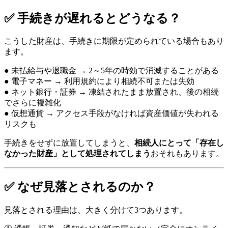
✅ 手続きが遅れるとどうなる？
こうした財産は、手続きに期限が定められている場合もあり
ます。
● 未払給与や退職金 → 2～5年の時効で消滅することがある
● 電子マネー → 利用規約により相続不可または失効
● ネット銀行・証券 → 凍結されたまま放置され、後の相続
でさらに複雑化
● 仮想通貨 → アクセス手段がなければ資産価値が失われる
リスクも
手続きをせずに放置してしまうと、
相続人にとって「存在し
なかった財産」として処理されてしまう
おそれもあります。
✅ なぜ見落とされるのか？
見落とされる理由は、大きく分けて3つあります。