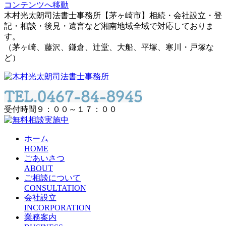
コンテンツへ移動
木村光太朗司法書士事務所【茅ヶ崎市】相続・会社設立・登
記・相談・後見・遺言など湘南地域全域で対応しておりま
す。
（茅ヶ崎、藤沢、鎌倉、辻堂、大船、平塚、寒川・戸塚な
ど）
受付時間９：００～１７：００
ホーム
HOME
ごあいさつ
ABOUT
ご相談について
CONSULTATION
会社設立
INCORPORATION
業務案内