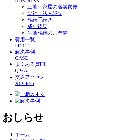
BUSINESS
土地・家屋の名義変更
会社・法人設立
相続手続き
成年後見
生前相続のご準備
費用一覧
PRICE
解決事例
CASE
よくある質問
Q＆A
交通アクセス
ACCESS
おしらせ
ホーム