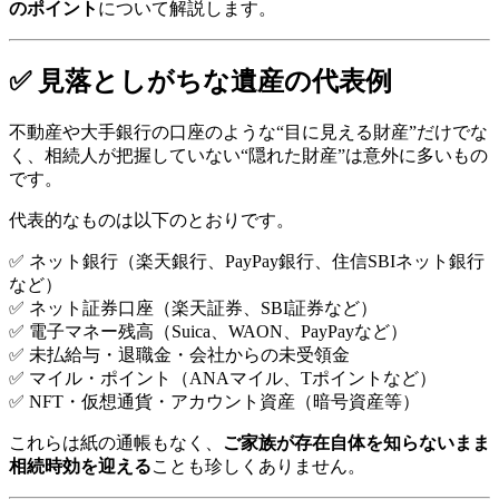
のポイント
について解説します。
✅ 見落としがちな遺産の代表例
不動産や大手銀行の口座のような“目に見える財産”だけでな
く、相続人が把握していない“隠れた財産”は意外に多いもの
です。
代表的なものは以下のとおりです。
✅ ネット銀行（楽天銀行、PayPay銀行、住信SBIネット銀行
など）
✅ ネット証券口座（楽天証券、SBI証券など）
✅ 電子マネー残高（Suica、WAON、PayPayなど）
✅ 未払給与・退職金・会社からの未受領金
✅ マイル・ポイント（ANAマイル、Tポイントなど）
✅ NFT・仮想通貨・アカウント資産（暗号資産等）
これらは紙の通帳もなく、
ご家族が存在自体を知らないまま
相続時効を迎える
ことも珍しくありません。