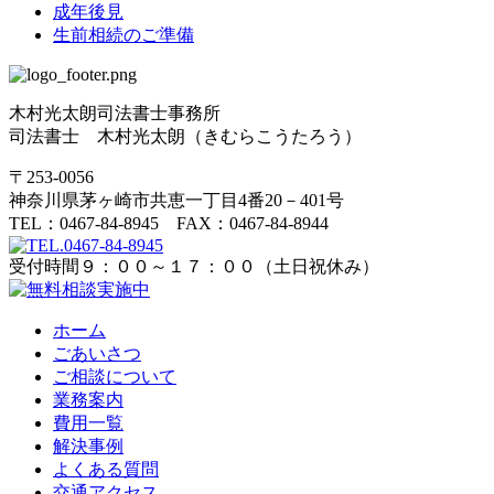
成年後見
生前相続のご準備
木村光太朗司法書士事務所
司法書士 木村光太朗（きむらこうたろう）
〒253-0056
神奈川県茅ヶ崎市共恵一丁目4番20－401号
TEL：0467-84-8945 FAX：0467-84-8944
受付時間９：００～１７：００（土日祝休み）
ホーム
ごあいさつ
ご相談について
業務案内
費用一覧
解決事例
よくある質問
交通アクセス