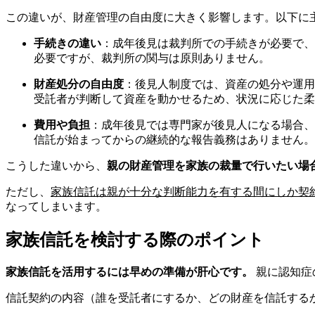
この違いが、財産管理の自由度に大きく影響します。以下に
手続きの違い
：成年後見は裁判所での手続きが必要で、
必要ですが、裁判所の関与は原則ありません。
財産処分の自由度
：後見人制度では、資産の処分や運用
受託者が判断して資産を動かせるため、状況に応じた柔
費用や負担
：成年後見では専門家が後見人になる場合、
信託が始まってからの継続的な報告義務はありません。
こうした違いから、
親の財産管理を家族の裁量で行いたい場
ただし、
家族信託は親が十分な判断能力を有する間にしか契
なってしまいます。
家族信託を検討する際のポイント
家族信託を活用するには早めの準備が肝心です。
親に認知症
信託契約の内容（誰を受託者にするか、どの財産を信託する