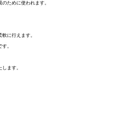
親のために使われます。
柔軟に行えます。
です。
たします。