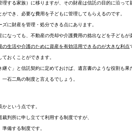
管理する家族）に移りますが、その財産は信託の目的に沿って
とができ、必要な費用を子どもに管理してもらえるのです。
ーズに財産を管理・処分できる点にあります。
症になっても、不動産の売却や介護費用の捻出などを子どもが
親の生活や介護のために資産を有効活用できるのが大きな利点
しておくことができます。
き継ぐ」と信託契約に定めておけば、遺言書のような役割も果
、一石二鳥の制度と言えるでしょう。
策かという点です。
庭裁判所に申し立てて利用する制度ですが、
」準備する制度です。