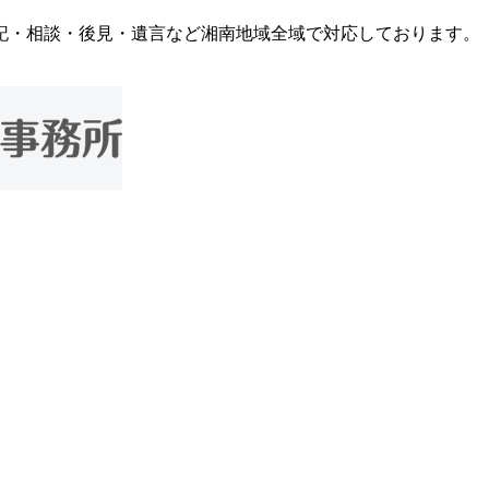
記・相談・後見・遺言など湘南地域全域で対応しております。
）