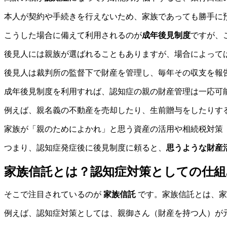
本人が契約や手続きを行えないため、家族であっても勝手に
こうした場合に備えて利用されるのが
成年後見制度
ですが、
後見人には親族が選ばれることもありますが、場合によって
後見人は裁判所の監督下で財産を管理し、毎年その収支を報
成年後見制度を利用すれば、認知症の親の財産管理は一応可
例えば、親名義の不動産を売却したり、生前贈与をしたりす
家族が「親のためによかれ」と思う資産の活用や相続税対策
つまり、認知症発症後に後見制度に頼ると、
思うような財産
家族信託とは？認知症対策としての仕組
そこで注目されているのが
家族信託
です。家族信託とは、家
例えば、認知症対策としては、親御さん（財産を持つ人）が