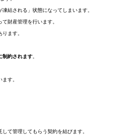
が凍結される」状態になってしまいます。
って財産管理を行います。
あります。
に制約されます
。
います。
託して管理してもらう契約を結びます。