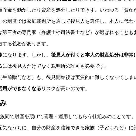
預貯金を動かしたり資産を処分したりできず、いわゆる「資産
この制度では家庭裁判所を通じて後見人を選任し、本人に代わ
は第三者の専門家（弁護士や司法書士など）が選ばれることも
告する義務があります。
能になります。しかし、
後見人が付くと本人の財産処分は非常
るには後見人だけでなく裁判所の許可も必要です。
（生前贈与など）も、後見開始後は実質的に難しくなってしま
活用ができなくなる
リスクが高いのです。
み
族間で財産を預けて管理・運用してもらう仕組みのことです。
元気なうちに、自分の財産を信頼できる家族（子どもなど）に