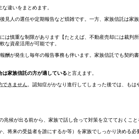
主な違いをまとめます。
後見人の選任や定期報告など煩雑です。一方、家族信託は家族
には慎重な制限があります【たとえば、不動産売却には裁判所
軟な資産活用が可能です。
報酬が発生し毎年の報告事務も伴います。家族信託でも契約書
合は家族信託の方が適している
と言えます。
約できません
。認知症がかなり進行してしまった後では、もは
の兆候が出る前から、家族で話し合って対策を立てておくこと
か、将来の受益者を誰にするか等）を家族でしっかり決める必