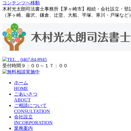
コンテンツへ移動
木村光太朗司法書士事務所【茅ヶ崎市】相続・会社設立・登
（茅ヶ崎、藤沢、鎌倉、辻堂、大船、平塚、寒川・戸塚など
受付時間９：００～１７：００
ホーム
HOME
ごあいさつ
ABOUT
ご相談について
CONSULTATION
会社設立
INCORPORATION
業務案内