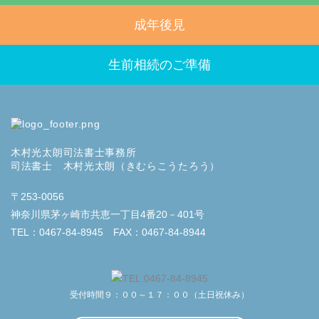
成年後見
生前相続のご準備
木村光太朗司法書士事務所
司法書士 木村光太朗（きむらこうたろう）
〒253-0056
神奈川県茅ヶ崎市共恵一丁目4番20－401号
TEL：0467-84-8945 FAX：0467-84-8944
受付時間９：００～１７：００（土日祝休み）