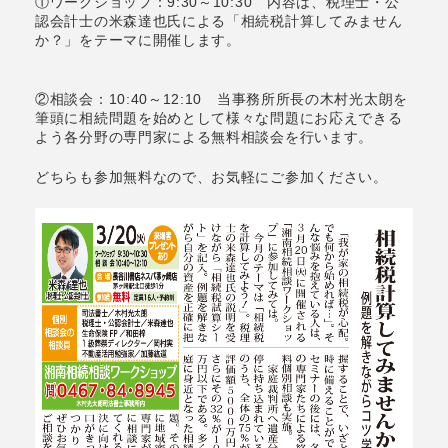
①ワークショップ：9:30～10:30 内容は、税理士・公
認会計士の米森達也氏による「相続税計算してみません
か？」をテーマに開催します。
②相談会：10:40～12:10 当事務所所長の木村光太朗を
筆頭に相続問題を始めとして様々な問題にお応えできる
よう各分野の専門家による無料相談会を行います。
どちらも参加無料なので、お気軽にご参加ください。