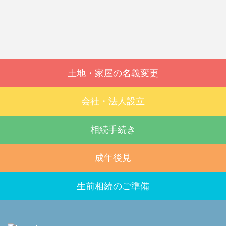
土地・家屋の名義変更
会社・法人設立
相続手続き
成年後見
生前相続のご準備