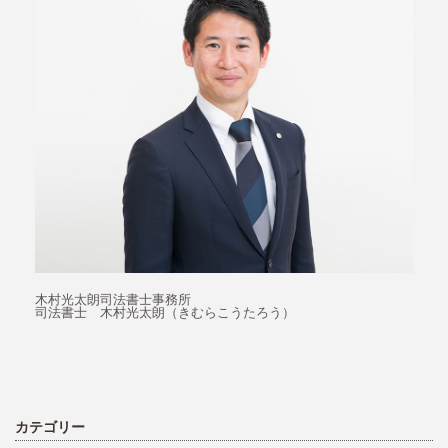
木村光太朗司法書士事務所
司法書士 木村光太朗（きむらこうたろう）
カテゴリー