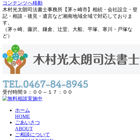
コンテンツへ移動
木村光太朗司法書士事務所【茅ヶ崎市】相続・会社設立・登
記・相談・後見・遺言など湘南地域全域で対応しておりま
す。
（茅ヶ崎、藤沢、鎌倉、辻堂、大船、平塚、寒川・戸塚な
ど）
受付時間９：００～１７：００
ホーム
HOME
ごあいさつ
ABOUT
ご相談について