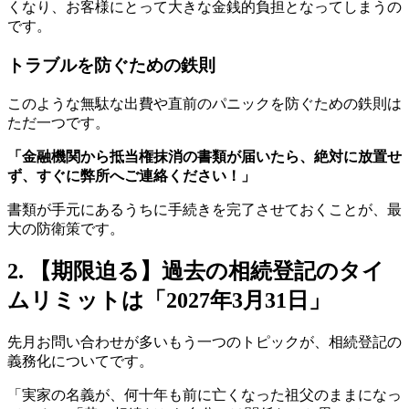
くなり、お客様にとって大きな金銭的負担となってしまうの
です。
トラブルを防ぐための鉄則
このような無駄な出費や直前のパニックを防ぐための鉄則は
ただ一つです。
「金融機関から抵当権抹消の書類が届いたら、絶対に放置せ
ず、すぐに弊所へご連絡ください！」
書類が手元にあるうちに手続きを完了させておくことが、最
大の防衛策です。
2. 【期限迫る】過去の相続登記のタイ
ムリミットは「2027年3月31日」
先月お問い合わせが多いもう一つのトピックが、相続登記の
義務化についてです。
「実家の名義が、何十年も前に亡くなった祖父のままになっ