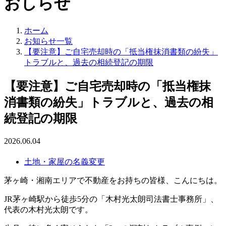
おしらせ
ホーム
お知らせ一覧
【要注意】ご自宅売却時の「抵当権抹消書類の紛失」
トラブルと、過去の相続登記の期限
【要注意】ご自宅売却時の「抵当権抹
消書類の紛失」トラブルと、過去の相
続登記の期限
2026.06.04
土地・家屋の名義変更
茅ヶ崎・湘南エリアで不動産をお持ちの皆様、こんにちは。
JR茅ヶ崎駅から徒歩5分の「木村光太朗司法書士事務所」、
代表の木村光太朗です。