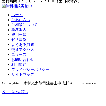
受付時間９：００～１７：００（土日祝休み）
ホーム
ごあいさつ
ご相談について
業務案内
費用一覧
解決事例
よくある質問
交通アクセス
ニュース
お問い合わせ
利用規約
プライバシーポリシー
サイトマップ
Copyrights(c) 木村光太朗司法書士事務所 All rights reserved.
ページの先頭へ