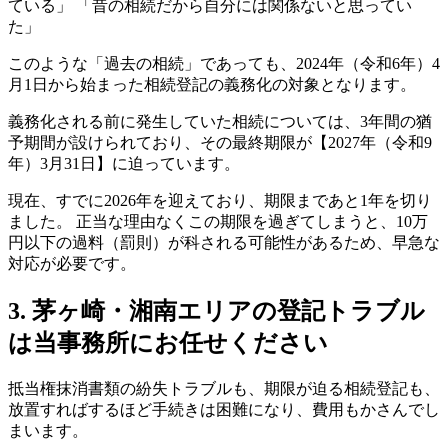
ている」 「昔の相続だから自分には関係ないと思ってい
た」
このような「過去の相続」であっても、2024年（令和6年）4
月1日から始まった相続登記の義務化の対象となります。
義務化される前に発生していた相続については、3年間の猶
予期間が設けられており、その最終期限が【2027年（令和9
年）3月31日】に迫っています。
現在、すでに2026年を迎えており、期限まであと1年を切り
ました。 正当な理由なくこの期限を過ぎてしまうと、10万
円以下の過料（罰則）が科される可能性があるため、早急な
対応が必要です。
3. 茅ヶ崎・湘南エリアの登記トラブル
は当事務所にお任せください
抵当権抹消書類の紛失トラブルも、期限が迫る相続登記も、
放置すればするほど手続きは困難になり、費用もかさんでし
まいます。