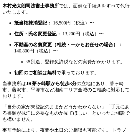
木村光太朗司法書士事務所
では、面倒な手続きをすべて代行
いたします。
抵当権抹消登記：
16,500円（税込）〜
住所・氏名変更登記：
13,200円（税込）〜
不動産の名義変更（相続・一からお任せの場合）：
140,800円（税込）〜
※別途、登録免許税などの実費がかかります。
初回のご相談は無料
で承っております。
当事務所は
JR茅ヶ崎駅から徒歩3分
の立地にあり、茅ヶ崎
市、藤沢市、平塚市など湘南エリア全域のご相談に対応して
おります。
「自分の家が未登記のままかどうかわからない」「手元にあ
る書類が抹消に必要なものか見てほしい」といったご相談で
も構いません。
事前予約により、夜間や土日のご相談も可能です。 トラブ