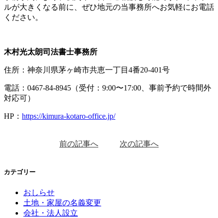
ルが大きくなる前に、ぜひ地元の当事務所へお気軽にお電話
ください。
木村光太朗司法書士事務所
住所：神奈川県茅ヶ崎市共恵一丁目4番20-401号
電話：0467-84-8945（受付：9:00〜17:00、事前予約で時間外
対応可）
HP：
https://kimura-kotaro-office.jp/
前の記事へ
次の記事へ
カテゴリー
おしらせ
土地・家屋の名義変更
会社・法人設立