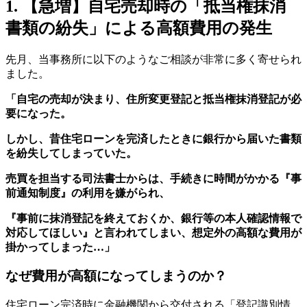
1. 【急増】自宅売却時の「抵当権抹消
書類の紛失」による高額費用の発生
先月、当事務所に以下のようなご相談が非常に多く寄せられ
ました。
「自宅の売却が決まり、住所変更登記と抵当権抹消登記が必
要になった。
しかし、昔住宅ローンを完済したときに銀行から届いた書類
を紛失してしまっていた。
売買を担当する司法書士からは、手続きに時間がかかる『事
前通知制度』の利用を嫌がられ、
『事前に抹消登記を終えておくか、銀行等の本人確認情報で
対応してほしい』と言われてしまい、想定外の高額な費用が
掛かってしまった…」
なぜ費用が高額になってしまうのか？
住宅ローン完済時に金融機関から交付される「登記識別情