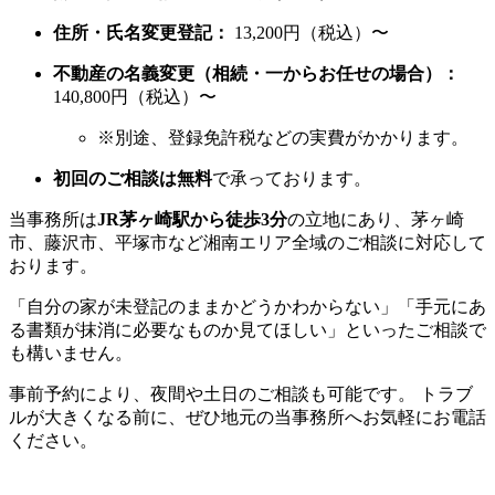
住所・氏名変更登記：
13,200円（税込）〜
不動産の名義変更（相続・一からお任せの場合）：
140,800円（税込）〜
※別途、登録免許税などの実費がかかります。
初回のご相談は無料
で承っております。
当事務所は
JR茅ヶ崎駅から徒歩3分
の立地にあり、茅ヶ崎
市、藤沢市、平塚市など湘南エリア全域のご相談に対応して
おります。
「自分の家が未登記のままかどうかわからない」「手元にあ
る書類が抹消に必要なものか見てほしい」といったご相談で
も構いません。
事前予約により、夜間や土日のご相談も可能です。 トラブ
ルが大きくなる前に、ぜひ地元の当事務所へお気軽にお電話
ください。