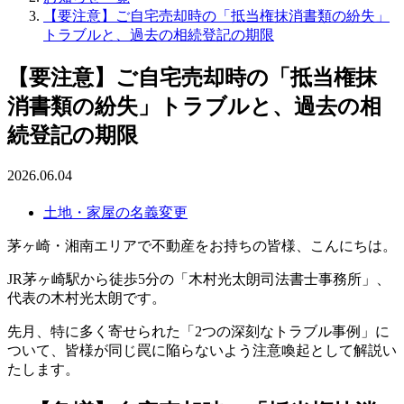
【要注意】ご自宅売却時の「抵当権抹消書類の紛失」
トラブルと、過去の相続登記の期限
【要注意】ご自宅売却時の「抵当権抹
消書類の紛失」トラブルと、過去の相
続登記の期限
2026.06.04
土地・家屋の名義変更
茅ヶ崎・湘南エリアで不動産をお持ちの皆様、こんにちは。
JR茅ヶ崎駅から徒歩5分の「木村光太朗司法書士事務所」、
代表の木村光太朗です。
先月、特に多く寄せられた「2つの深刻なトラブル事例」に
ついて、皆様が同じ罠に陥らないよう注意喚起として解説い
たします。