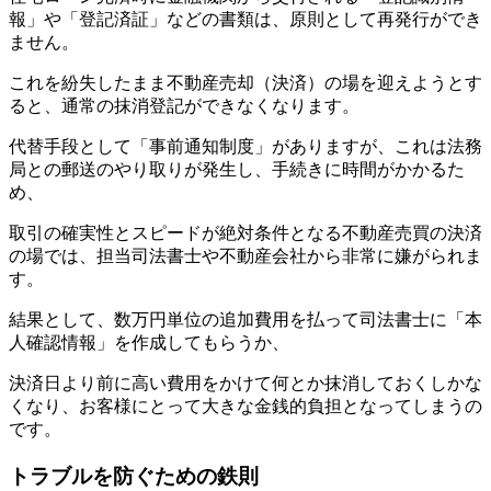
報」や「登記済証」などの書類は、原則として再発行ができ
ません。
これを紛失したまま不動産売却（決済）の場を迎えようとす
ると、通常の抹消登記ができなくなります。
代替手段として「事前通知制度」がありますが、これは法務
局との郵送のやり取りが発生し、手続きに時間がかかるた
め、
取引の確実性とスピードが絶対条件となる不動産売買の決済
の場では、担当司法書士や不動産会社から非常に嫌がられま
す。
結果として、数万円単位の追加費用を払って司法書士に「本
人確認情報」を作成してもらうか、
決済日より前に高い費用をかけて何とか抹消しておくしかな
くなり、お客様にとって大きな金銭的負担となってしまうの
です。
トラブルを防ぐための鉄則