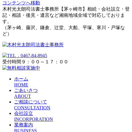
コンテンツへ移動
木村光太朗司法書士事務所【茅ヶ崎市】相続・会社設立・登
記・相談・後見・遺言など湘南地域全域で対応しておりま
す。
（茅ヶ崎、藤沢、鎌倉、辻堂、大船、平塚、寒川・戸塚な
ど）
受付時間９：００～１７：００
ホーム
HOME
ごあいさつ
ABOUT
ご相談について
CONSULTATION
会社設立
INCORPORATION
業務案内
BUSINESS