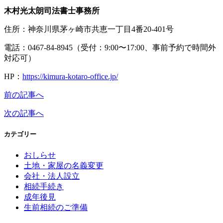
木村光太朗司法書士事務所
住所：神奈川県茅ヶ崎市共恵一丁目4番20-401号
電話：0467-84-8945（受付：9:00〜17:00、事前予約で時間外
対応可）
HP：
https://kimura-kotaro-office.jp/
前の記事へ
次の記事へ
カテゴリー
おしらせ
土地・家屋の名義変更
会社・法人設立
相続手続き
成年後見
生前相続のご準備