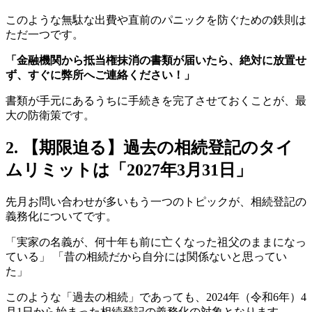
このような無駄な出費や直前のパニックを防ぐための鉄則は
ただ一つです。
「金融機関から抵当権抹消の書類が届いたら、絶対に放置せ
ず、すぐに弊所へご連絡ください！」
書類が手元にあるうちに手続きを完了させておくことが、最
大の防衛策です。
2. 【期限迫る】過去の相続登記のタイ
ムリミットは「2027年3月31日」
先月お問い合わせが多いもう一つのトピックが、相続登記の
義務化についてです。
「実家の名義が、何十年も前に亡くなった祖父のままになっ
ている」 「昔の相続だから自分には関係ないと思ってい
た」
このような「過去の相続」であっても、2024年（令和6年）4
月1日から始まった相続登記の義務化の対象となります。