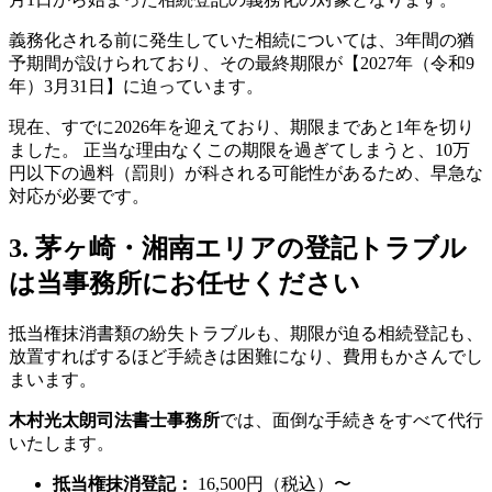
義務化される前に発生していた相続については、3年間の猶
予期間が設けられており、その最終期限が【2027年（令和9
年）3月31日】に迫っています。
現在、すでに2026年を迎えており、期限まであと1年を切り
ました。 正当な理由なくこの期限を過ぎてしまうと、10万
円以下の過料（罰則）が科される可能性があるため、早急な
対応が必要です。
3. 茅ヶ崎・湘南エリアの登記トラブル
は当事務所にお任せください
抵当権抹消書類の紛失トラブルも、期限が迫る相続登記も、
放置すればするほど手続きは困難になり、費用もかさんでし
まいます。
木村光太朗司法書士事務所
では、面倒な手続きをすべて代行
いたします。
抵当権抹消登記：
16,500円（税込）〜