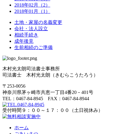
2018年02月（2）
2018年01月（1）
土地・家屋の名義変更
会社・法人設立
相続手続き
成年後見
生前相続のご準備
木村光太朗司法書士事務所
司法書士 木村光太朗（きむらこうたろう）
〒253-0056
神奈川県茅ヶ崎市共恵一丁目4番20－401号
TEL：0467-84-8945 FAX：0467-84-8944
受付時間９：００～１７：００（土日祝休み）
ホーム
ごあいさつ