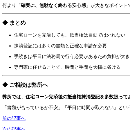
何より「
確実に、無駄なく終わる安心感
」が大きなポイント
◆ まとめ
住宅ローンを完済しても、抵当権は自動では外れない
抹消登記には多くの書類と正確な申請が必要
手続きは平日に法務局で行う必要があるため負担が大き
専門家に任せることで、時間と手間を大幅に省ける
◆ ご相談は弊所へ
弊所では、住宅ローン完済後の抵当権抹消登記を多数扱って
「書類が合っているか不安」「平日に時間が取れない」とい
前の記事へ
次の記事へ