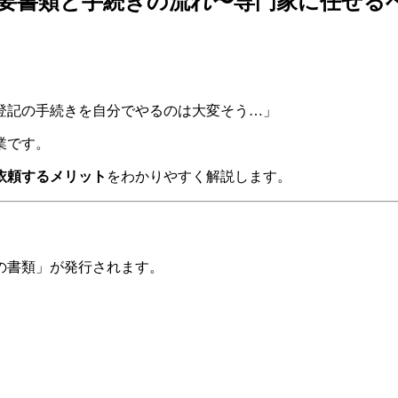
要書類と手続きの流れ〜専門家に任せる
登記の手続きを自分でやるのは大変そう…」
業です。
依頼するメリット
をわかりやすく解説します。
の書類」が発行されます。