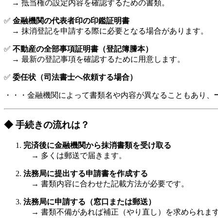
→ 抵当権の設定内容を確認するための書類。
✅
金融機関の代表者印の印鑑証明書
→ 抹消登記を申請する際に必要となる場合があります。
✅
不動産の全部事項証明書（登記簿謄本）
→ 最新の登記事項を確認するために用意します。
✅
委任状（司法書士へ依頼する場合）
・・・金融機関によって書類名や内容が異なることもあり、
◆ 手続きの流れは？
完済後に金融機関から抹消書類を受け取る
→ 多くは郵送で届きます。
法務局に提出する申請書を作成する
→ 書類内容に合わせた記載方法が必要です。
法務局に申請する（窓口または郵送）
→ 書類不備があれば補正（やり直し）を求められま