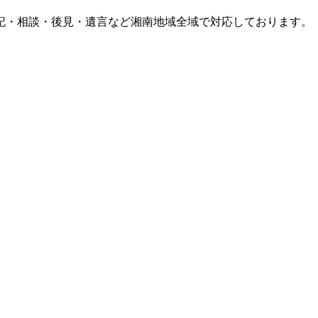
記・相談・後見・遺言など湘南地域全域で対応しております。
）