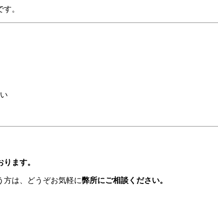
です。
い
おります。
う方は、どうぞお気軽に
弊所にご相談ください。