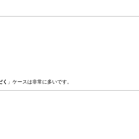
だく
」ケースは非常に多いです。