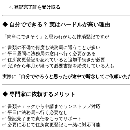
登記完了証を受け取る
◆ 自分でできる？ 実はハードルが高い理由
「簡単にできそう」と思われがちな抹消登記ですが…
✅ 書類の不備で何度も法務局に通うことが多い
✅ 平日昼間に法務局の窓口へ行く必要がある
✅ 住所変更登記を忘れていると追加手続きが必要
✅ 完済から年月が経って必要書類を紛失している人も…
実際に「
自分でやろうと思ったが途中で断念してご依頼いた
◆ 専門家に依頼するメリット
✅ 書類チェックから申請までワンストップ対応
✅ 平日に法務局へ行く必要なし
✅ 登記完了まで責任をもってサポート
✅ 必要に応じて住所変更登記も一緒に対応可能