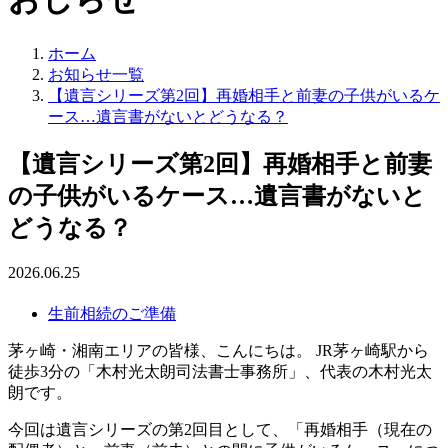
ホーム
お知らせ一覧
【遺言シリーズ第2回】再婚相手と前妻の子供がいるケ
ース…遺言書がないとどうなる？
【遺言シリーズ第2回】再婚相手と前妻
の子供がいるケース…遺言書がないと
どうなる？
2026.06.25
生前相続のご準備
茅ヶ崎・湘南エリアの皆様、こんにちは。 JR茅ヶ崎駅から
徒歩3分の「木村光太朗司法書士事務所」、代表の木村光太
朗です。
今回は遺言シリーズの第2回目として、「再婚相手（現在の