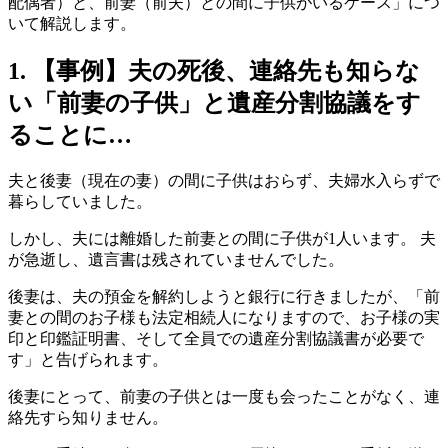
配偶者）と、前妻（前夫）との間に子供がいるケース」につ
いて解説します。
1. 【事例】夫の死後、連絡先も知らな
い「前妻の子供」と遺産分割協議をす
ることに…
夫と後妻（現在の妻）の間に子供はおらず、夫婦水入らずで
暮らしていました。
しかし、夫には離婚した前妻との間に子供が1人います。 夫
が急逝し、遺言書は残されていませんでした。
後妻は、夫の預金を解約しようと銀行に行きましたが、「前
妻との間のお子様も法定相続人になりますので、お子様の実
印と印鑑証明書、そして全員での遺産分割協議書が必要で
す」と告げられます。
後妻にとって、前妻の子供とは一度も会ったことがなく、連
絡先すら知りません。