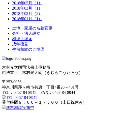
2018年05月（1）
2018年03月（1）
2018年02月（2）
2018年01月（1）
土地・家屋の名義変更
会社・法人設立
相続手続き
成年後見
生前相続のご準備
木村光太朗司法書士事務所
司法書士 木村光太朗（きむらこうたろう）
〒253-0056
神奈川県茅ヶ崎市共恵一丁目4番20－401号
TEL：0467-84-8945 FAX：0467-84-8944
受付時間９：００～１７：００（土日祝休み）