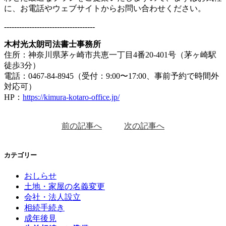
に、お電話やウェブサイトからお問い合わせください。
------------------------------------
木村光太朗司法書士事務所
住所：神奈川県茅ヶ崎市共恵一丁目4番20-401号（茅ヶ崎駅
徒歩3分）
電話：0467-84-8945（受付：9:00〜17:00、事前予約で時間外
対応可）
HP：
https://kimura-kotaro-office.jp/
前の記事へ
次の記事へ
カテゴリー
おしらせ
土地・家屋の名義変更
会社・法人設立
相続手続き
成年後見