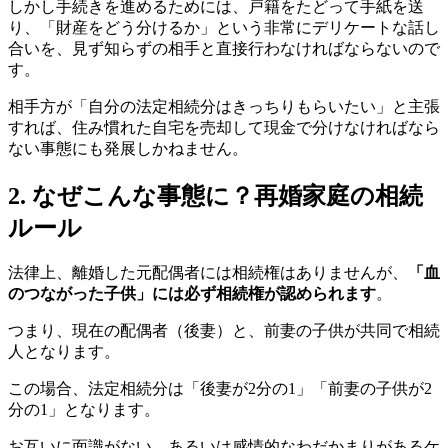
しかし手続きを進めるためには、戸籍をたどって手紙を送
り、「財産をどう分けるか」という非常にデリケートな話し
合いを、見ず知らずの相手と直接行わなければならないので
す。
相手方が「自分の法定相続分はきっちりもらいたい」と主張
すれば、住み慣れた自宅を売却して現金で分けなければなら
ない事態にも発展しかねません。
2. なぜこんな事態に？再婚家庭の相続
ルール
法律上、離婚した元配偶者には相続権はありませんが、
「血
のつながった子供」には必ず相続権が認められます
。
つまり、現在の配偶者（後妻）と、前妻の子供が共同で相続
人となります。
この場合、法定相続分は「後妻が2分の1」「前妻の子供が2
分の1」となります。
お互いに面識がない、あるいは感情的なわだかまりがあるケ