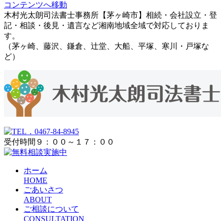
コンテンツへ移動
木村光太朗司法書士事務所【茅ヶ崎市】相続・会社設立・登
記・相談・後見・遺言など湘南地域全域で対応しておりま
す。
（茅ヶ崎、藤沢、鎌倉、辻堂、大船、平塚、寒川・戸塚な
ど）
受付時間９：００～１７：００
ホーム
HOME
ごあいさつ
ABOUT
ご相談について
CONSULTATION