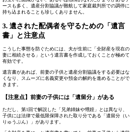
ースも多く、遺産分割協議が難航して家庭裁判所での調停に
持ち込まれることも珍しくありません。
3. 遺された配偶者を守るための「遺言
書」と注意点
こうした事態を防ぐためには、夫が生前に「全財産を現在の
妻に相続させる」という遺言書を作成しておくことが極めて
有効です。
遺言書があれば、前妻の子供と遺産分割協議をする必要はな
くなり、スムーズに名義変更や預金の解約を進めることがで
きます。
【注意点】前妻の子供には「遺留分」がある
ただし、第1回で解説した「兄弟姉妹や甥姪」とは異なり、
子供には法律で最低限保障された取り分である「遺留分（い
りゅうぶん）」があります。