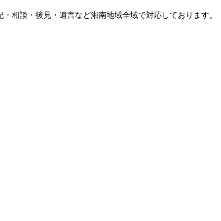
記・相談・後見・遺言など湘南地域全域で対応しております。
）