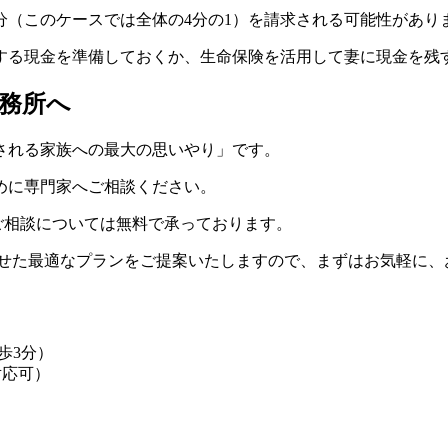
分（このケースでは全体の4分の1）を請求される可能性があり
する現金を準備しておくか、生命保険を活用して妻に現金を残
事務所へ
される家族への最大の思いやり」です。
めに専門家へご相談ください。
ご相談については無料で承っております。
わせた最適なプランをご提案いたしますので、まずはお気軽に、
歩3分）
外対応可）