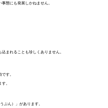
い事態にも発展しかねません。
ち込まれることも珍しくありません。
効です。
ます。
ゅうぶん）」があります。