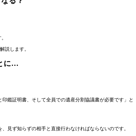
うなる？
す。
て解説します。
とに…
と印鑑証明書、そして全員での遺産分割協議書が必要です」と
を、見ず知らずの相手と直接行わなければならないのです。