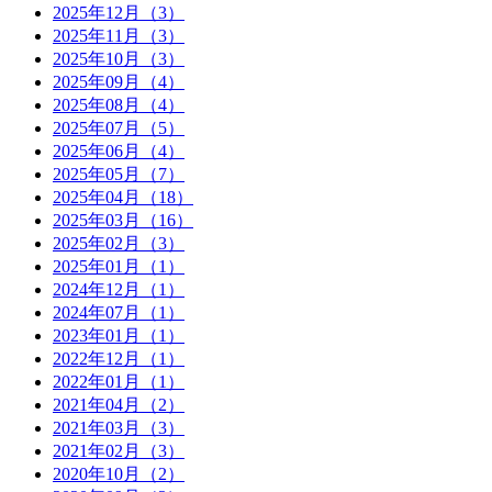
2025年12月（3）
2025年11月（3）
2025年10月（3）
2025年09月（4）
2025年08月（4）
2025年07月（5）
2025年06月（4）
2025年05月（7）
2025年04月（18）
2025年03月（16）
2025年02月（3）
2025年01月（1）
2024年12月（1）
2024年07月（1）
2023年01月（1）
2022年12月（1）
2022年01月（1）
2021年04月（2）
2021年03月（3）
2021年02月（3）
2020年10月（2）