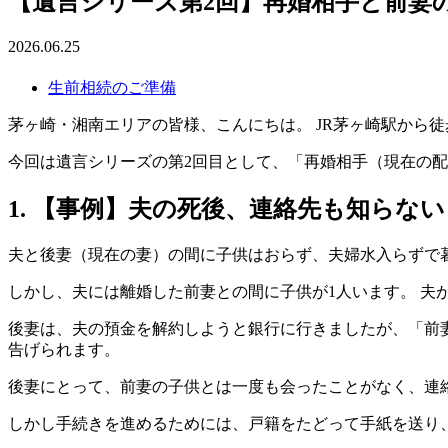
【遺言シリーズ第2回】再婚相手と前妻
2026.06.25
生前相続のご準備
茅ヶ崎・湘南エリアの皆様、こんにちは。 JR茅ヶ崎駅から
今回は遺言シリーズの第2回目として、「再婚相手（現在の
1. 【事例】夫の死後、連絡先も知らな
夫と後妻（現在の妻）の間に子供はおらず、夫婦水入らずで
しかし、夫には離婚した前妻との間に子供が1人います。 夫
後妻は、夫の預金を解約しようと銀行に行きましたが、「前
告げられます。
後妻にとって、前妻の子供とは一度も会ったことがなく、連
しかし手続きを進めるためには、戸籍をたどって手紙を送り