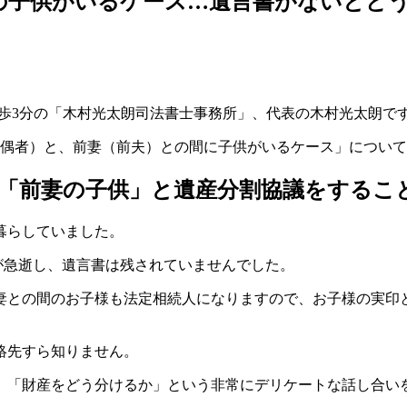
の子供がいるケース…遺言書がないとど
徒歩3分の「木村光太朗司法書士事務所」、代表の木村光太朗で
配偶者）と、前妻（前夫）との間に子供がいるケース」につい
い「前妻の子供」と遺産分割協議をするこ
暮らしていました。
が急逝し、遺言書は残されていませんでした。
妻との間のお子様も法定相続人になりますので、お子様の実印
絡先すら知りません。
、「財産をどう分けるか」という非常にデリケートな話し合い