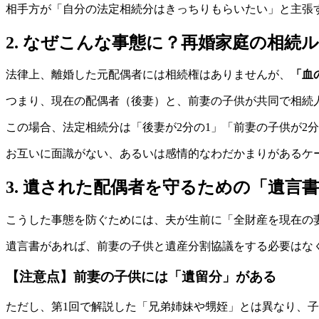
相手方が「自分の法定相続分はきっちりもらいたい」と主張
2. なぜこんな事態に？再婚家庭の相続
法律上、離婚した元配偶者には相続権はありませんが、
「血
つまり、現在の配偶者（後妻）と、前妻の子供が共同で相続
この場合、法定相続分は「後妻が2分の1」「前妻の子供が2分
お互いに面識がない、あるいは感情的なわだかまりがあるケ
3. 遺された配偶者を守るための「遺言
こうした事態を防ぐためには、夫が生前に「全財産を現在の
遺言書があれば、前妻の子供と遺産分割協議をする必要はな
【注意点】前妻の子供には「遺留分」がある
ただし、第1回で解説した「兄弟姉妹や甥姪」とは異なり、