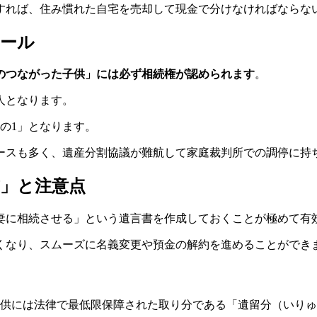
すれば、住み慣れた自宅を売却して現金で分けなければならな
ルール
のつながった子供」には必ず相続権が認められます
。
人となります。
の1」となります。
ースも多く、遺産分割協議が難航して家庭裁判所での調停に持
書」と注意点
妻に相続させる」という遺言書を作成しておくことが極めて有
くなり、スムーズに名義変更や預金の解約を進めることができ
子供には法律で最低限保障された取り分である「遺留分（いり