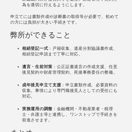
為を適切に行えるようにします。
申立てには書類作成や診断書の取得等が必要で、初めて
の方には負担が大きい手続きです。
弊所ができること
相続登記一式
：戸籍収集、遺産分割協議書作成、
相続登記申請まで丁寧に対応。
遺言・生前対策
：公正証書遺言の作成支援、任意
後見契約や財産管理契約、死後事務委任の整備。
成年後見申立て支援
：申立書類作成、必要資料の
収集。事情により専門職後見人としての受任にも
対応。
実務運用の調整
：金融機関・不動産業者・税理
士・弁護士等と連携し、ワンストップで手続きを
前進させます。