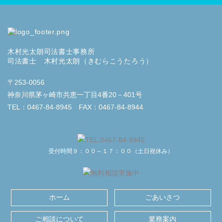
木村光太朗司法書士事務所
司法書士 木村光太朗（きむらこうたろう）
〒253-0056
神奈川県茅ヶ崎市共恵一丁目4番20－401号
TEL：0467-84-8945 FAX：0467-84-8944
受付時間９：００～１７：００（土日祝休み）
ホーム
ごあいさつ
ご相談について
業務案内