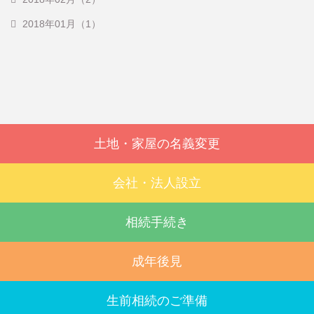
2018年01月（1）
土地・家屋の名義変更
会社・法人設立
相続手続き
成年後見
生前相続のご準備