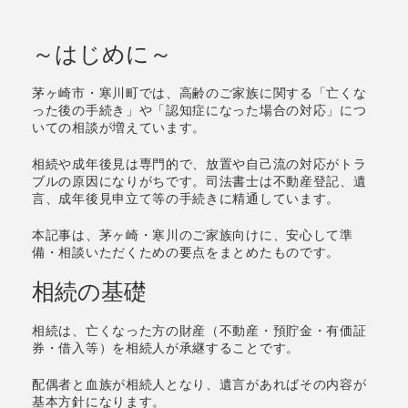
～はじめに～
茅ヶ崎市・寒川町では、高齢のご家族に関する「亡くな
った後の手続き」や「認知症になった場合の対応」につ
いての相談が増えています。
相続や成年後見は専門的で、放置や自己流の対応がトラ
ブルの原因になりがちです。司法書士は不動産登記、遺
言、成年後見申立て等の手続きに精通しています。
本記事は、茅ヶ崎・寒川のご家族向けに、安心して準
備・相談いただくための要点をまとめたものです。
相続の基礎
相続は、亡くなった方の財産（不動産・預貯金・有価証
券・借入等）を相続人が承継することです。
配偶者と血族が相続人となり、遺言があればその内容が
基本方針になります。