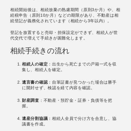
相続開始後は、相続放棄の熟慮期間（原則3か月）や、相
続税申告（原則10か月）などの期限があり、不動産は相
続登記が義務化されています（相続から3年以内）。
登記を放置すると売却・担保設定ができず、相続人が世
代交代で増えて手続きが困難化します。
相続手続きの流れ
相続人の確定
：出生から死亡までの戸籍一式を収
集し、相続人を確定。
遺言書の確認
：自筆証書が見つかった場合は勝手
に開封せず、検認を経て内容を確認。
財産調査
：不動産・預貯金・証券・負債等を把
握。
遺産分割協議
：相続人全員で分け方を合意し、協
議書を作成。