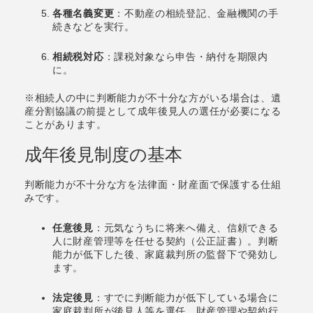
各種名義変更
：不動産の相続登記、金融機関の手
続きなどを実行。
相続税対応
：課税対象なら申告・納付を期限内
に。
※相続人の中に判断能力が不十分な方がいる場合は、遺
産分割協議の前提として成年後見人の選任が必要になる
ことがあります。
成年後見制度の基本
判断能力が不十分な方を法律面・財産面で保護する仕組
みです。
任意後見
：元気なうちに将来へ備え、信頼できる
人に財産管理等を任せる契約（公正証書）。判断
能力が低下した後、家庭裁判所の監督下で発効し
ます。
法定後見
：すでに判断能力が低下している場合に
家庭裁判所が後見人等を選任。財産管理や契約行