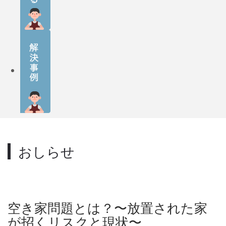
おしらせ
空き家問題とは？〜放置された家
が招くリスクと現状〜