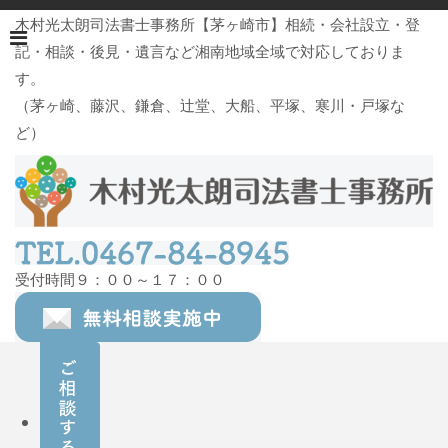
木村光太朗司法書士事務所【茅ヶ崎市】相続・会社設立・登
記・相談・後見・遺言など湘南地域全域で対応しておりま
す。
（茅ヶ崎、藤沢、鎌倉、辻堂、大船、平塚、寒川・戸塚な
ど）
受付時間９：００～１７：００