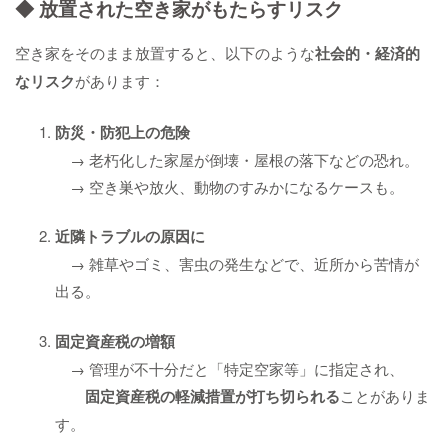
◆ 放置された空き家がもたらすリスク
空き家をそのまま放置すると、以下のような
社会的・経済的
なリスク
があります：
防災・防犯上の危険
→ 老朽化した家屋が倒壊・屋根の落下などの恐れ。
→ 空き巣や放火、動物のすみかになるケースも。
近隣トラブルの原因に
→ 雑草やゴミ、害虫の発生などで、近所から苦情が
出る。
固定資産税の増額
→ 管理が不十分だと「特定空家等」に指定され、
固定資産税の軽減措置が打ち切られる
ことがありま
す。