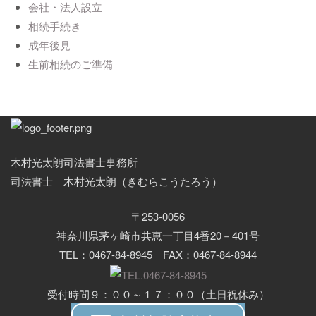
会社・法人設立
相続手続き
成年後見
生前相続のご準備
木村光太朗司法書士事務所
司法書士 木村光太朗（きむらこうたろう）
〒253-0056
神奈川県茅ヶ崎市共恵一丁目4番20－401号
TEL：0467-84-8945 FAX：0467-84-8944
受付時間９：００～１７：００（土日祝休み）