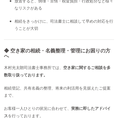
放置すると、倒壊・苦情・税金負担・行政処分など様々
なリスクがある
相続をきっかけに、司法書士に相談して早めの対応を行
うことが大切
◆ 空き家の相続・名義整理・管理にお困りの方
へ
木村光太朗司法書士事務所では、
空き家に関するご相談を多
数取り扱っております。
相続登記、共有名義の整理、将来の利活用を見据えたご提案
まで、
お客様一人ひとりの状況に合わせて、
実務に即したアドバイ
ス
を行っております。