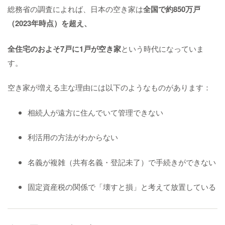
総務省の調査によれば、日本の空き家は
全国で約850万戸
（2023年時点）
を超え、
全住宅の
およそ7戸に1戸が空き家
という時代になっていま
す。
空き家が増える主な理由には以下のようなものがあります：
相続人が遠方に住んでいて管理できない
利活用の方法がわからない
名義が複雑（共有名義・登記未了）で手続きができない
固定資産税の関係で「壊すと損」と考えて放置している