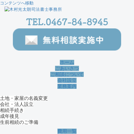
コンテンツへ移動
ホーム
ごあいさつ
ご相談について
会社設立
業務案内
土地・家屋の名義変更
会社・法人設立
相続手続き
成年後見
生前相続のご準備
費用一覧