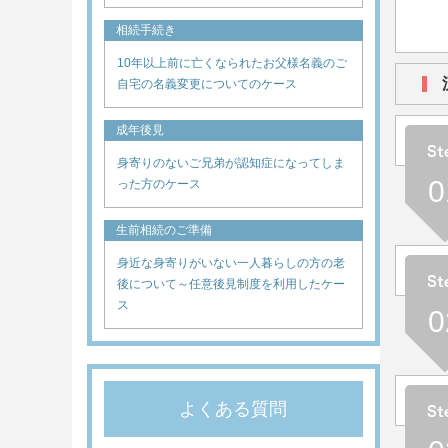
相続手続き
10年以上前に亡くなられたお父様名義のご
自宅の名義変更についてのケース
成年後見
身寄りのないご兄弟が認知症になってしま
0
った方のケース
生前相続のご準備
身近な身寄りがいない一人暮らしの方の老
後について～任意後見制度を利用したケー
ス
0
よくある質問