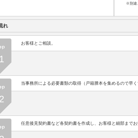
※別途
流れ
お客様とご相談。
1
当事務所による必要書類の取得（戸籍謄本を集めるので早く
2
任意後見契約書など各契約書を作成し、お客様と細部までお