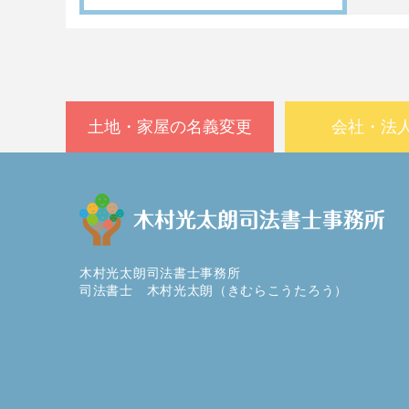
土地・家屋の名義変更
会社・法
木村光太朗司法書士事務所
司法書士 木村光太朗（きむらこうたろう）