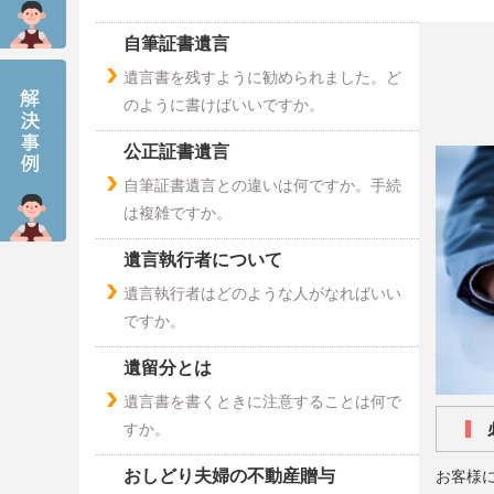
自筆証書遺言
遺言書を残すように勧められました。ど
のように書けばいいですか。
公正証書遺言
自筆証書遺言との違いは何ですか。手続
は複雑ですか。
遺言執行者について
遺言執行者はどのような人がなればいい
ですか。
遺留分とは
遺言書を書くときに注意することは何で
すか。
おしどり夫婦の不動産贈与
お客様