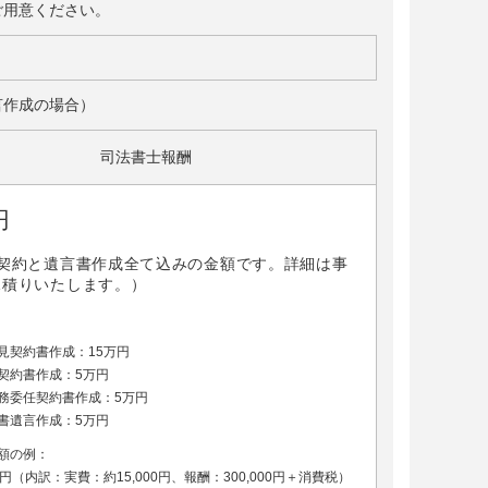
ご用意ください。
言作成の場合）
司法書士報酬
円
の契約と遺言書作成全て込みの金額です。詳細は事
見積りいたします。）
見契約書作成：15万円
契約書作成：5万円
務委任契約書作成：5万円
書遺言作成：5万円
額の例：
万円（内訳：実費：約15,000円、報酬：300,000円＋消費税）