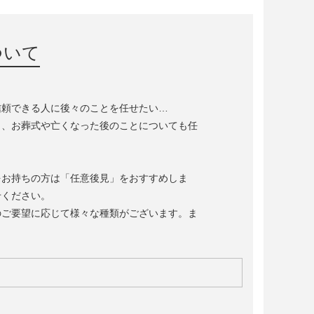
ついて
信頼できる人に後々のことを任せたい…
く、お葬式や亡くなった後のことについても任
をお持ちの方は「任意後見」をおすすめしま
せください。
のご要望に応じて様々な種類がございます。ま
。