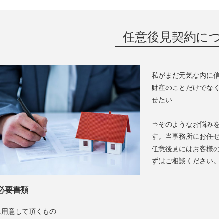
任意後見契約に
私がまだ元気な内に
財産のことだけでな
せたい…
⇒そのようなお悩み
す。当事務所にお任
任意後見にはお客様
ずはご相談ください
必要書類
に用意して頂くもの