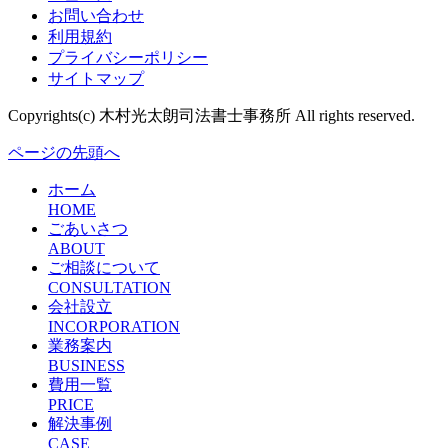
お問い合わせ
利用規約
プライバシーポリシー
サイトマップ
Copyrights(c) 木村光太朗司法書士事務所 All rights reserved.
ページの先頭へ
ホーム
HOME
ごあいさつ
ABOUT
ご相談について
CONSULTATION
会社設立
INCORPORATION
業務案内
BUSINESS
費用一覧
PRICE
解決事例
CASE