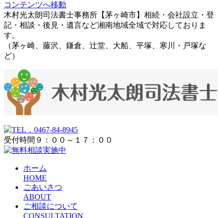
コンテンツへ移動
木村光太朗司法書士事務所【茅ヶ崎市】相続・会社設立・登
記・相談・後見・遺言など湘南地域全域で対応しておりま
す。
（茅ヶ崎、藤沢、鎌倉、辻堂、大船、平塚、寒川・戸塚な
ど）
受付時間９：００～１７：００
ホーム
HOME
ごあいさつ
ABOUT
ご相談について
CONSULTATION