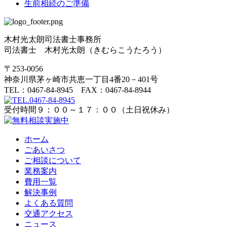
生前相続のご準備
木村光太朗司法書士事務所
司法書士 木村光太朗（きむらこうたろう）
〒253-0056
神奈川県茅ヶ崎市共恵一丁目4番20－401号
TEL：0467-84-8945 FAX：0467-84-8944
受付時間９：００～１７：００（土日祝休み）
ホーム
ごあいさつ
ご相談について
業務案内
費用一覧
解決事例
よくある質問
交通アクセス
ニュース