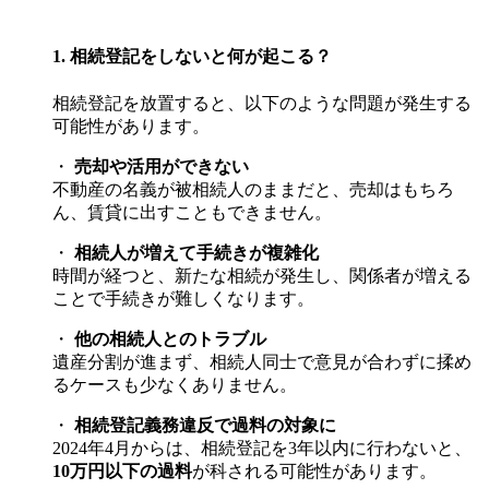
1. 相続登記をしないと何が起こる？
相続登記を放置すると、以下のような問題が発生する
可能性があります。
・
売却や活用ができない
不動産の名義が被相続人のままだと、売却はもちろ
ん、賃貸に出すこともできません。
・
相続人が増えて手続きが複雑化
時間が経つと、新たな相続が発生し、関係者が増える
ことで手続きが難しくなります。
・
他の相続人とのトラブル
遺産分割が進まず、相続人同士で意見が合わずに揉め
るケースも少なくありません。
・
相続登記義務違反で過料の対象に
2024年4月からは、相続登記を3年以内に行わないと、
10万円以下の過料
が科される可能性があります。