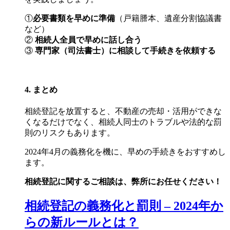
①
必要書類を早めに準備
（戸籍謄本、遺産分割協議書
など）
②
相続人全員で早めに話し合う
③
専門家（司法書士）に相談して手続きを依頼する
4. まとめ
相続登記を放置すると、不動産の売却・活用ができな
くなるだけでなく、相続人同士のトラブルや法的な罰
則のリスクもあります。
2024年4月の義務化を機に、早めの手続きをおすすめし
ます。
相続登記に関するご相談は、弊所にお任せください！
相続登記の義務化と罰則 – 2024年か
らの新ルールとは？