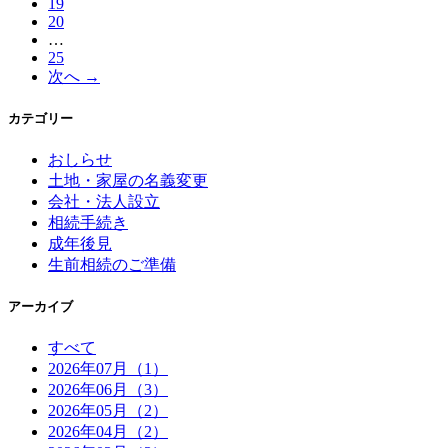
19
ペ
20
ー
…
ジ）
25
次へ →
カテゴリー
おしらせ
土地・家屋の名義変更
会社・法人設立
相続手続き
成年後見
生前相続のご準備
アーカイブ
すべて
2026年07月（1）
2026年06月（3）
2026年05月（2）
2026年04月（2）