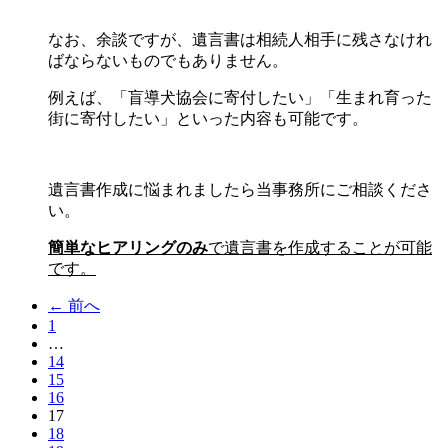
なお、余談ですが、遺言書は相続人相手に残さなけれ
ばならないものでもありません。
例えば、「盲導犬協会に寄付したい」「生まれ育った
街に寄付したい」といった内容も可能です。
遺言書作成に悩まれましたら当事務所にご相談くださ
い。
簡単なヒアリングのみ
で遺言書を作成することが可能
です。
← 前へ
1
…
14
15
16
17
（こ
18
の