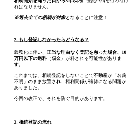
相続開始を知った日から3年以内
に登記申請を行わなけ
ればなりません。
※過去全ての相続が対象
となることに注意！
2. もし登記しなかったらどうなる？
義務化に伴い、
正当な理由なく登記を怠った場合、10
万円以下の過料
（罰金）が科される可能性がありま
す。
これまでは、相続登記をしないことで不動産が「名義
不明」のまま放置され、権利関係が複雑になる問題が
ありました。
今回の改正で、それを防ぐ目的があります。
3. 相続登記の流れ