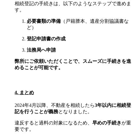
相続登記の手続きは、以下のようなステップで進めま
す。
必要書類の準備
（戸籍謄本、遺産分割協議書な
ど）
登記申請書の作成
法務局へ申請
弊所にご依頼いただくことで、スムーズに手続きを進
めることが可能です。
4. まとめ
2024年4月以降、不動産を相続したら
3年以内に相続登
記を行うことが義務
となりました。
違反すると過料の対象になるため、
早めの手続き
が重
要です。