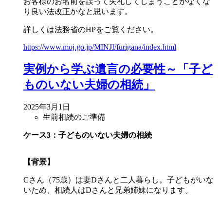
お客様のお名前を誤って失礼してしまうことがなくな
り良い法改正かなと思います。
詳しくは法務省のHPをご覧ください。
https://www.moj.go.jp/MINJI/furigana/index.html
実例から学ぶ遺言の必要性～「子ど
ものいない夫婦の相続」
2025年3月1日
生前相続のご準備
ケース3：子どものいない夫婦の相続
【背景】
Cさん（75歳）は妻Dさんと二人暮らし。子どもがいな
いため、相続人はDさんと兄弟姉妹になります。