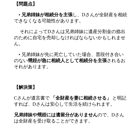
【問題点】
•
兄弟姉妹が相続分を主張
し、Dさんが全財産を相続
できなくなる可能性があります。
それによってDさんは兄弟姉妹に遺産分割金の捻出
のために自宅を売却しなければならないかもしれませ
ん。
• 兄弟姉妹が先に死亡していた場合、普段付き合い
のない
甥姪が急に相続人として相続分を主張
されるお
それがあります。
【解決策】
Cさんが遺言書で
「全財産を妻に相続させる」
と明記
すれば、Dさんは安心して生活を続けられます。
兄弟姉妹や甥姪には遺留分がありません
ので、Dさん
は全財産を受け取ることができます。